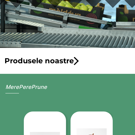
Produsele noastre
Mere
Pere
Prune