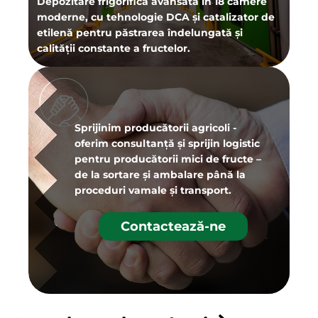
Depozitare frigorifică avansată în 18 camere
moderne, cu tehnologie DCA și catalizator de
etilenă pentru păstrarea îndelungată și
calității constante a fructelor.
Sprijinim producătorii agricoli -
oferim consultanță și sprijin logistic
pentru producătorii mici de fructe –
de la sortare și ambalare până la
proceduri vamale și transport.
Contactează-ne