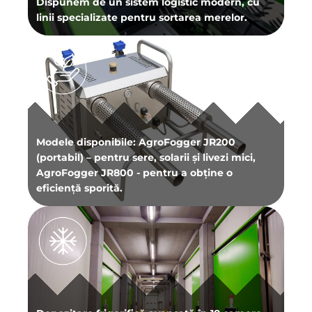
Dispunem de un sistem logistic modern, cu
linii specializate pentru sortarea merelor.
Modele disponibile: AgroFogger JR200
(portabil) – pentru sere, solarii și livezi mici,
AgroFogger JR800 - pentru a obține o
eficiență sporită.