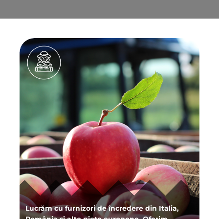
Lucrăm cu furnizori de încredere din Italia,
România și alte piețe europene. Oferim