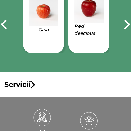
Red
Gala
delicious
Servicii