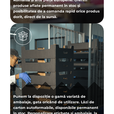
produse aflate permanent în stoc și
posibilitatea de a comanda rapid orice produs
dorit, direct de la sursă.
Punem la dispoziție o gamă variată de
ambalaje, gata oricând de utilizare. Lăzi de
carton autoformabile, disponibile permanent
în stoc. Personalizare etichete și ambalaje, la