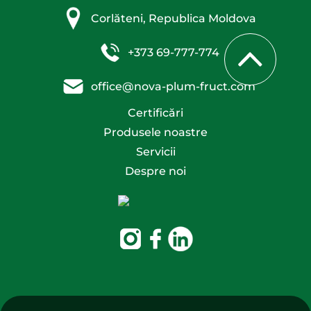
Corlăteni, Republica Moldova
+373 69-777-774
office@nova-plum-fruct.com
Certificări
Produsele noastre
Servicii
Despre noi