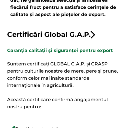
dat, ne garantează selecția și ambalarea
ﬁecărui fruct pentru a satisface cerințele de
calitate și aspect ale piețelor de export.
Certificări Global G.A.P.
Garanția calității și siguranței pentru export
Suntem certificați GLOBAL G.A.P. și GRASP
pentru culturile noastre de mere, pere și prune,
conform celor mai înalte standarde
internaționale în agricultură.
Această certificare confirmă angajamentul
nostru pentru: