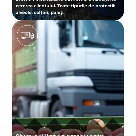
cererea clientului. Toate tipurile de protecții:
alveole, colțari, paleți.
Oferim soluții logistice complete pentru